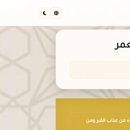
عمر
وأعذه من عذاب القبر ومن