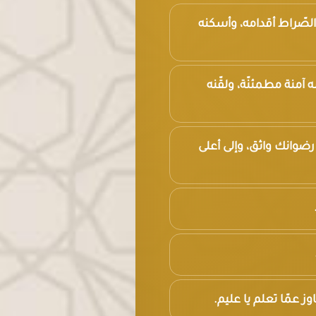
 الصّراط أقدامه، وأسكنه
ه آمنة مطمئنّة، ولقّنه
 رضوانك واثق، وإلى أعلى
ز عمّا تعلم يا عليم.