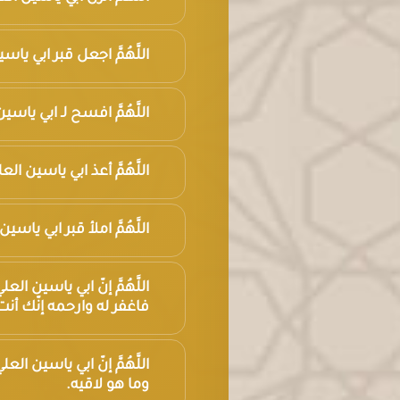
اللَّهُمَّ اجعل قبر ابي ي
اللَّهُمَّ افسح لـ ابي ي
اللَّهُمَّ أعذ ابي ياسين 
اللَّهُمَّ املأ قبر ابي يا
اللَّهُمَّ إنّ ابي ياسين ا
فاغفر له وارحمه إنّك أنت 
اللَّهُمَّ إنّ ابي ياسين 
وما هو لاقيه.