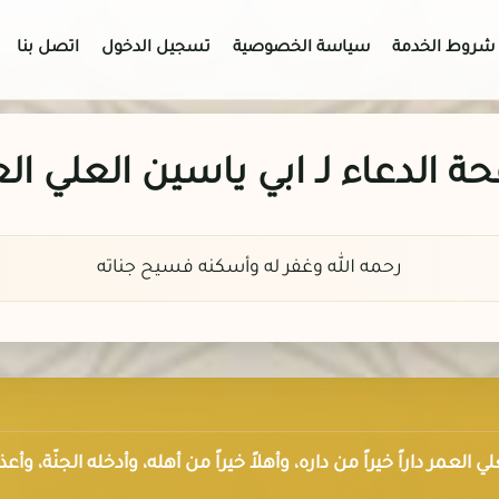
شروط الخدمة
سياسة الخصوصية
تسجيل الدخول
اتصل بنا
 الدعاء لـ ابي ياسين العلي ال
رحمه الله وغفر له وأسكنه فسيح جناته
العلي العمر داراً خيراً من داره، وأهلاً خيراً من أهله، وأدخله الجنّة، 