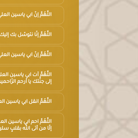
اللَّهُمَّ إنّ ابي ياسين ا
اللَّهُمَّ إنّا نتوسّل بك
اللَّهُمَّ إنّ ابي ياسين ا
اللَّهُمَّ آت ابي ياسين 
إلى جنّتك يا أرحم الرّاحمي
اللَّهُمَّ انقل ابي ياسين
اللَّهُمَّ احم ابي ياسين 
إلّا من أتى الله بقلبٍ سلي