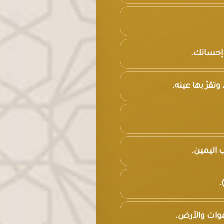
د إحسانك.
تقرّ بها عينه.
 اليمين.
.
سموات والأرض.