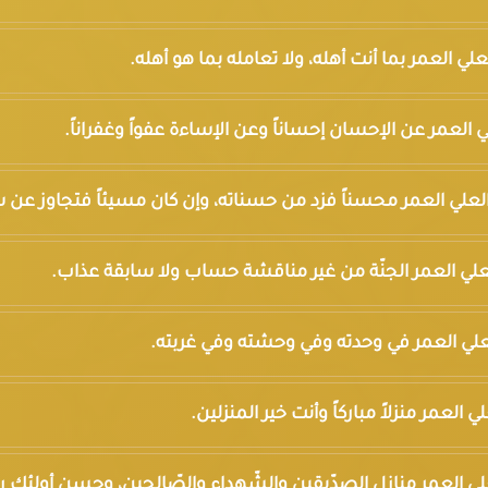
العلي العمر بما أنت أهله، ولا تعامله بما هو أهله.
العلي العمر عن الإحسان إحساناً وعن الإساءة عفواً وغفراناً.
سين العلي العمر محسناً فزد من حسناته، وإن كان مسيئاً فتجاوز عن سي
ن العلي العمر الجنّة من غير مناقشة حساب ولا سابقة عذاب.
 العلي العمر في وحدته وفي وحشته وفي غربته.
لعلي العمر منزلاً مباركاً وأنت خير المنزلين.
 العلي العمر منازل الصدّيقين والشّهداء والصّالحين، وحسن أولئك رف