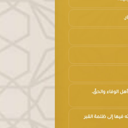
ر.
 أهل الوفاء والحقّ،
ئه فيها إلى ظلمة القبر