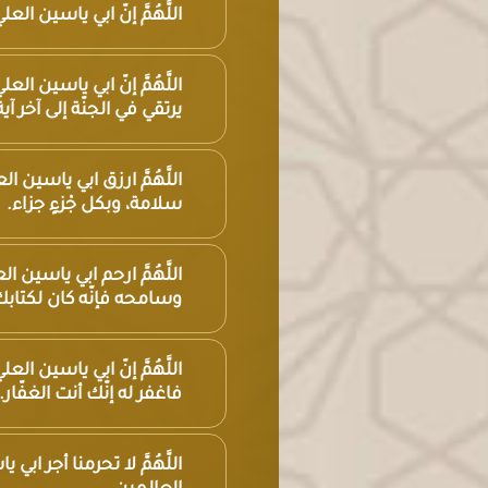
اللَّهُمَّ إنّ ابي ياسين ال
اللَّهُمَّ إنّ ابي ياسين 
يرتقي في الجنّة إلى آخر آ
اللَّهُمَّ ارزق ابي ياسين
سلامة، وبكل جْزءٍ جزاء.
اللَّهُمَّ ارحم ابي ياسين ا
وسامحه فإنّه كان لكتابك م
اللَّهُمَّ إنّ ابي ياسين
فاغفر له إنّك أنت الغفّار.
اللَّهُمَّ لا تحرمنا أجر اب