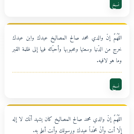
نسخ
اللَّهُمَّ إنّ والدي محمد صالح المصاليخ عبدك وابن عبدك
خرج من الدّنيا وسعتها ومحبوبها وأحبّائه فيها إلى ظلمة القبر
وما هو لاقيه.
نسخ
اللَّهُمَّ إنّ والدي محمد صالح المصاليخ كان يشهد أنّك لا إله
إلّا أنت وأنّ محمّداً عبدك ورسولك وأنت أعلم به.