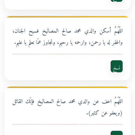
اللَّهُمَّ أسكن والدي محمد صالح المصاليخ فسيح الجنان،
واغفر له يا رحمن، وارحمه يا رحيم، وتجاوز عمّا تعلم يا عليم.
نسخ
اللَّهُمَّ اعف عن والدي محمد صالح المصاليخ فإنّك القائل
(ويعفو عن كثير).