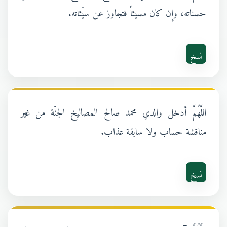
حسناته، وإن كان مسيئاً فتجاوز عن سيّئاته.
نسخ
اللَّهُمَّ أدخل والدي محمد صالح المصاليخ الجنّة من غير
مناقشة حساب ولا سابقة عذاب.
نسخ