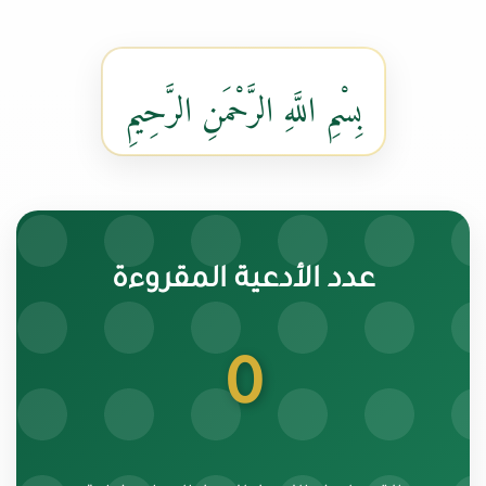
بِسْمِ اللَّهِ الرَّحْمَنِ الرَّحِيمِ
عدد الأدعية المقروءة
0