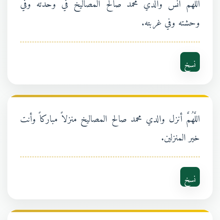
اللَّهُمَّ آنس والدي محمد صالح المصاليخ في وحدته وفي
وحشته وفي غربته.
نسخ
اللَّهُمَّ أنزل والدي محمد صالح المصاليخ منزلاً مباركاً وأنت
خير المنزلين.
نسخ