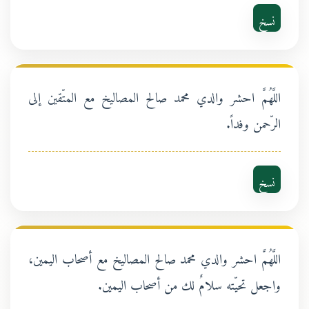
نسخ
اللَّهُمَّ احشر والدي محمد صالح المصاليخ مع المتّقين إلى
الرّحمن وفداً.
نسخ
اللَّهُمَّ احشر والدي محمد صالح المصاليخ مع أصحاب اليمين،
واجعل تحيّته سلامٌ لك من أصحاب اليمين.