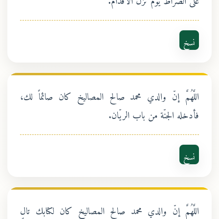
نسخ
اللَّهُمَّ إنّ والدي محمد صالح المصاليخ كان صائماً لك،
فأدخله الجنّة من باب الريّان.
نسخ
اللَّهُمَّ إنّ والدي محمد صالح المصاليخ كان لكتابك تالٍ