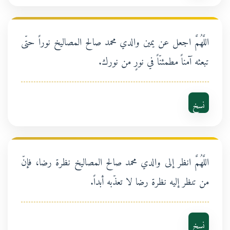
اللَّهُمَّ اجعل عن يمين والدي محمد صالح المصاليخ نوراً حتّى
تبعثه آمناً مطمئنّاً في نورٍ من نورك.
نسخ
اللَّهُمَّ انظر إلى والدي محمد صالح المصاليخ نظرة رضا، فإنّ
من تنظر إليه نظرة رضا لا تعذّبه أبداً.
نسخ