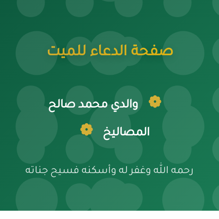
صفحة الدعاء للميت
والدي محمد صالح
المصاليخ
رحمه الله وغفر له وأسكنه فسيح جناته