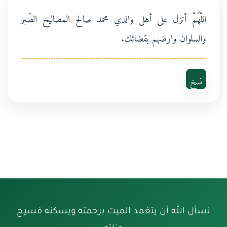
اللَّهُمَّ أنزل على أهل والدي محمد صالح المصاليخ الصّبر
والسلوان وارضهم بقضائك.
نسخ
نسأل الله أن يتغمد الميت برحمته ويسكنه فسيح