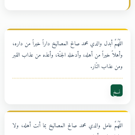
اللَّهُمَّ أبدل والدي محمد صالح المصاليخ داراً خيراً من داره،
وأهلاً خيراً من أهله، وأدخله الجنّة، وأعذه من عذاب القبر
ومن عذاب النّار.
نسخ
اللَّهُمَّ عامل والدي محمد صالح المصاليخ بما أنت أهله، ولا