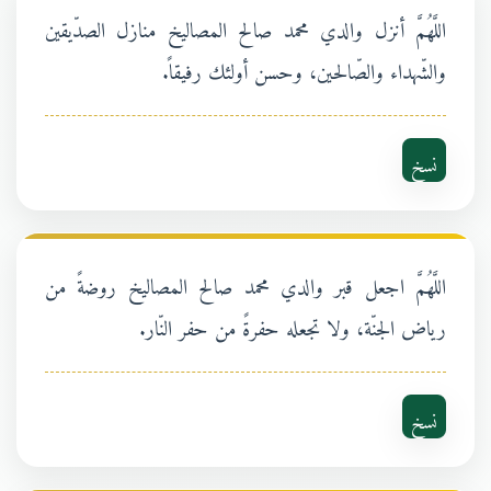
اللَّهُمَّ أنزل والدي محمد صالح المصاليخ منازل الصدّيقين
والشّهداء والصّالحين، وحسن أولئك رفيقاً.
نسخ
اللَّهُمَّ اجعل قبر والدي محمد صالح المصاليخ روضةً من
رياض الجنّة، ولا تجعله حفرةً من حفر النّار.
نسخ