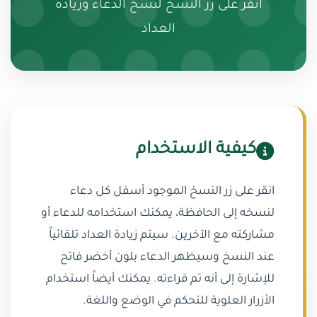
انقر على زر النسخ لنسخ الدعاء وزيادة
العداد
كيفية الاستخدام
انقر على زر النسخ الموجود أسفل كل دعاء
لنسخه إلى الحافظة، يمكنك استخدامه للدعاء أو
مشاركته مع الآخرين. سيتم زيادة العداد تلقائياً
عند النسخ وسيظهر الدعاء بلون أخضر فاتح
للإشارة إلى أنه تم قراءته. يمكنك أيضاً استخدام
الأزرار العلوية للتحكم في الوضع واللغة.