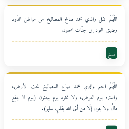
اللَّهُمَّ انقل والدي محمد صالح المصاليخ من مواطن الدّود
وضيق اللحود إلى جنّات الخلود.
نسخ
اللَّهُمَّ احم والدي محمد صالح المصاليخ تحت الأرض،
واستره يوم العرض، ولا تخزه يوم يبعثون (يوم لا ينفع
مالٌ ولا بنون إلّا من أتى الله بقلبٍ سليم).