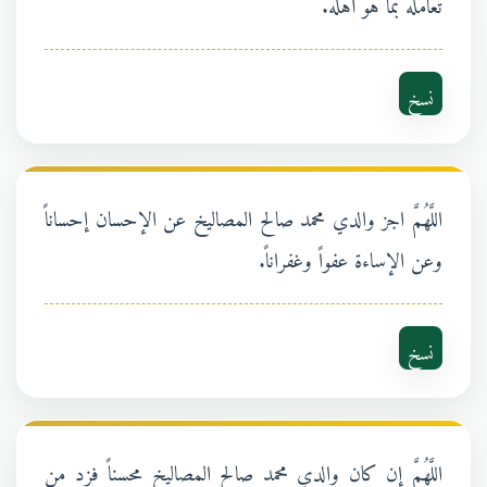
تعامله بما هو أهله.
نسخ
اللَّهُمَّ اجز والدي محمد صالح المصاليخ عن الإحسان إحساناً
وعن الإساءة عفواً وغفراناً.
نسخ
اللَّهُمَّ إن كان والدي محمد صالح المصاليخ محسناً فزد من